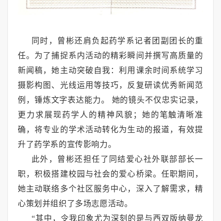
同时，曾彬还肩负起药学系记者团副团长的重
任。为了捕捉系内活动的精彩瞬间并撰写高质量的
新闻稿，她主动突破自我：利用课余时间系统学习
摄影构图、光线运用等技巧，反复研读优秀新闻范
例，锤炼文字表达能力。 她的镜头不仅忠实记录，
更力求展现药学人的精神风貌；她的笔触清晰准
确，将专业的学术活动转化为生动的报道，有效提
升了药学系的宣传影响力。
此外，曾彬还担任了同结爱心社外联部部长一
职，积极搭建校园与社会的爱心桥梁。任职期间，
她主动联络多个社区服务中心，深入了解需求，精
心策划并组织了多场志愿活动。
“其中，令我印象尤为深刻的是与西双版纳曼龙