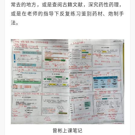
常去的地方，或是查阅古籍文献，深究药性药理，
或是在老师的指导下反复练习鉴别药材、炮制手
法。
曾彬上课笔记