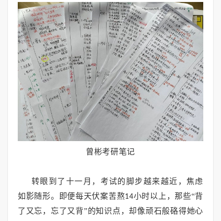
曾彬考研笔记
转眼到了十一月，考试的脚步越来越近，焦虑
如影随形。即便每天伏案苦熬
小时以上，那些“背
14
了又忘，忘了又背”的知识点，却像顽石般硌得她心