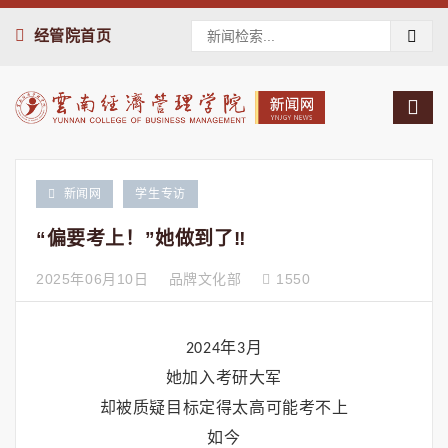
经管院首页
新闻网
学生专访
“偏要考上！”她做到了‼️
2025年06月10日
品牌文化部
1550
年
月
2024
3
她加入考研大军
却被质疑目标定得太高可能考不上
如今