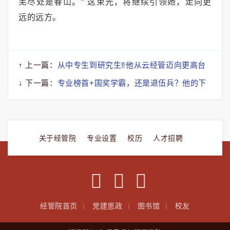
芜尽处是春山。”
这束光，将继续引领她，走向更
远的远方。
↑ 上一篇：
从中专生到研究生‼️他从云经管迈向更高台
阶！
↓ 下一篇：
专业榜首+国奖学霸，还是退伍兵？他的下
个“战场”在新疆！
关于经管院
专业设置
校历
人才招聘
经管院首页
党建思政
图书馆
校友