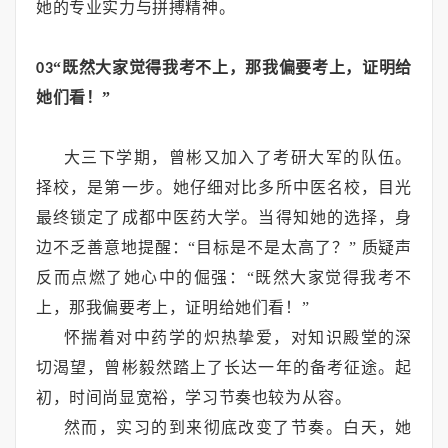
她的专业实力与拼搏精神。
“既然大家觉得我考不上，那我偏要考上，证明给
03
她们看！”
大三下学期，曾彬又加入了考研大军的队伍。
择校，是第一步。她仔细对比多所中医名校，目光
最终锁定了成都中医药大学。当得知她的选择，身
边不乏善意地提醒：“目标是不是太高了？”
质疑声
反而点燃了她心中的倔强：“既然大家觉得我考不
上，那我偏要考上，证明给她们看！”
怀揣着对中药学的炽热挚爱，对知识殿堂的深
切渴望，曾彬毅然踏上了长达一年的备考征途。起
初，时间尚显宽裕，学习节奏也较为从容。
然而，实习的到来彻底改变了节奏。白天，她