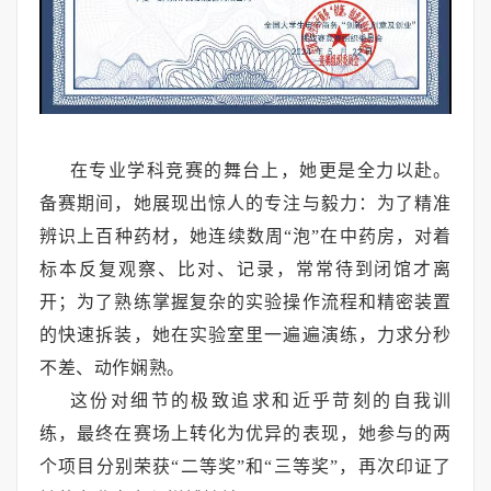
在专业学科竞赛的舞台上，她更是全力以赴。
备赛期间，她展现出惊人的专注与毅力：为了精准
辨识上百种药材，她连续数周“泡”在中药房，对着
标本反复观察、比对、记录，常常待到闭馆才离
开；为了熟练掌握复杂的实验操作流程和精密装置
的快速拆装，她在实验室里一遍遍演练，力求分秒
不差、动作娴熟。
这份对细节的极致追求和近乎苛刻的自我训
练，最终在赛场上转化为优异的表现，她参与的两
个项目分别荣获“二等奖”和“三等奖”，再次印证了