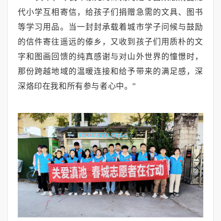
代小学互相寄信，给孩子们捐赠急需的文具、图书
等学习用品。当一封封承载着城市学子问候与鼓励
的信件寄往遥远的傣乡，又收到孩子们用质朴的文
字和图画回馈的纯真感谢与对山外世界的憧憬时，
那份跨越地域的温暖连接和给予带来的满足感，深
深烙印在我和所有参与者心中。”