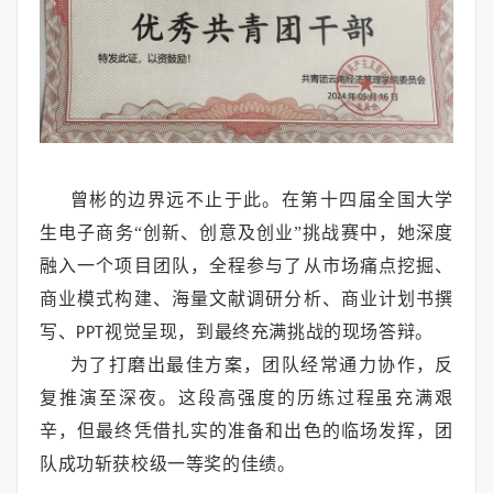
曾彬的边界远不止于此。在第十四届全国大学
生电子商务“创新、创意及创业”挑战赛中，她深度
融入一个项目团队，全程参与了从市场痛点挖掘、
商业模式构建、海量文献调研分析、商业计划书撰
写、
视觉呈现，到最终充满挑战的现场答辩。
PPT
为了打磨出最佳方案，团队经常通力协作，反
复推演至深夜。这段高强度的历练过程虽充满艰
辛，但最终凭借扎实的准备和出色的临场发挥，团
队成功斩获校级一等奖的佳绩。