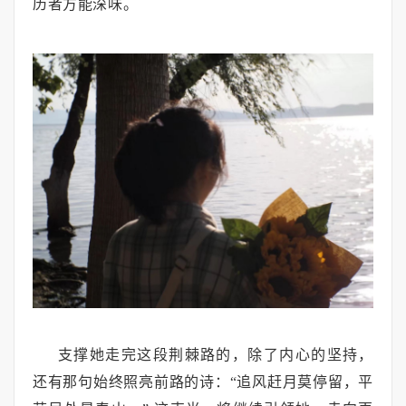
历者方能深味。
支撑她走完这段荆棘路的，除了内心的坚持，
还有那句始终照亮前路的诗：“追风赶月莫停留，平