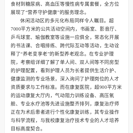
食材到糖尿病、高血压等慢性病专属套餐，全方位
展现了“营养守护健康”的服务理念。
休闲活动区的多元化布局同样令人瞩目。超
7000平方米的公共活动空间内，书画室、影音厅、
乒乓球室、瑜伽教室等设施一应俱全，常态化开展
的书法课、合唱排练、跨代际互动等活动，生动诠
释了“养老变享老”的新型养老观念。在专业护理
院，考察组详细了解了单人间、双人间等不同房型
的护理配置，看到护理人员为长者提供生活介护、
健康监测的专业场景，深入询问了护理岗位的人才
资质要求与工作标准。而在康复医院，超900平方米
的运动康复大厅内，气动阻力训练设备、高压氧
舱、专业水疗池等先进设施整齐排列，康复治疗师
正在为术后患者进行个性化康复训练，其专业操作
与科学流程，与我校康复治疗技术专业的人才培养
目标高度契合。