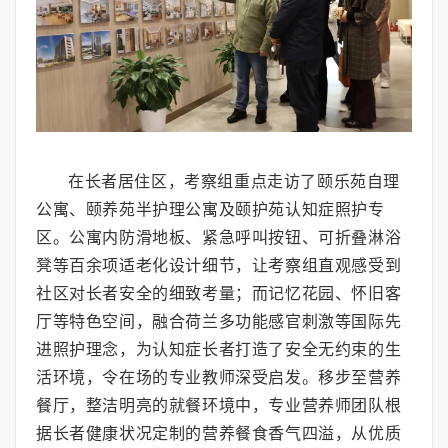
在长者居住区，考察组重点走访了颐乐苑自理
公寓、颐养苑半护理公寓及颐护苑认知症照护专
区。公寓内防滑地板、紧急呼叫按钮、可折叠淋浴
凳等百余项适老化设计细节，让考察组直观感受到
社区对长者安全的细致考量；而记忆花园、怀旧客
厅等特色空间，融合荷兰多功能感官刺激等国际先
进照护理念，为认知症长者打造了安全无约束的生
活环境，令在场的专业教师深受启发。移步至营养
餐厅，整洁明亮的就餐环境中，专业营养师团队根
据长者健康状况定制的营养餐食香气四溢，从优质