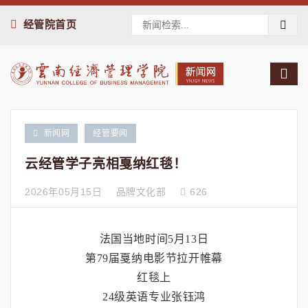
经管院首页
新闻网
经管要闻
云经管学子亮相戛纳红毯！
2026年05月15日
品牌文化部
626
法国当地时间5月13日
第79届戛纳电影节拉开帷幕
红毯上
24级英语专业张钰鸿