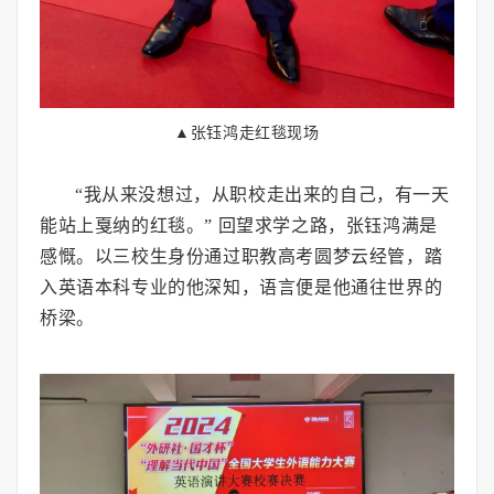
▲张钰鸿走红毯现场
“我从来没想过，从职校走出来的自己，有一天
能站上戛纳的红毯。” 回望求学之路，张钰鸿满是
感慨。以三校生身份通过职教高考圆梦云经管，踏
入英语本科专业的他深知，语言便是他通往世界的
桥梁。