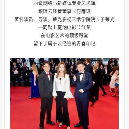
24级网络与新媒体专业凤旭辉
跟随云经管董事长何雨珊
著名演员、导演，荣光影视艺术学院院长于荣光
一同踏上戛纳电影节红毯
在电影艺术的顶级殿堂
留下了属于云经管的青春印记