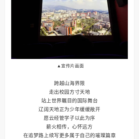
▲宣传片画面
跨越山海界限
走出校园方寸天地
站上世界瞩目的国际舞台
辽阔天地正为少年缓缓敞开
愿云经管学子以此为序
薪火相传，心怀远方
在追梦路上续写更多属于自己的璀璨篇章