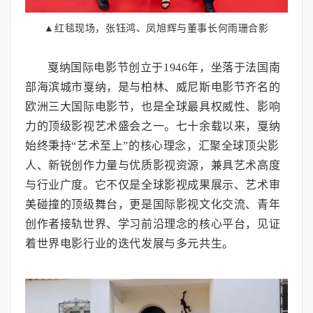
▲红毯现场，张钰鸿、凤旭辉与董事长何雨珊合影
戛纳国际电影节创立于1946年，坐落于法国南
部海滨城市戛纳，是与柏林、威尼斯电影节齐名的
欧洲三大国际电影节，也是全球最具权威性、影响
力的顶级影视艺术盛会之一。七十余载以来，戛纳
始终秉持“艺术至上”的核心理念，汇聚全球顶尖影
人、新锐创作力量与优质影视资源，兼具艺术高度
与行业广度。它不仅是全球影视成果展示、艺术审
美碰撞的顶级舞台，更是国际影视文化交流、青年
创作者接轨世界、学习前沿理念的核心平台，见证
着世界电影行业的迭代发展与多元共生。