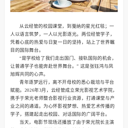
从云经管的校园课堂，到戛纳的星光红毯；一
人以语言筑梦，一人以光影逐光。两位经管学子，
凭着心底的热爱与日复一日的坚持，站上了世界瞩
目的国际舞台。
“是学校给了我们走出国门、接轨国际的机会，
让普通学子也能奔赴世界舞台。” 这是张钰鸿与凤
旭辉共同的心声。
青年逐梦远行，离不开母校的悉心栽培与平台
赋能。2026年3月，云经管成立荣光影视艺术学院，
携手于荣光老师整合影视行业资源，打通课堂与产
业之间的通道。为心怀影视梦想、热爱艺术传播的
学子，搭建起走出校园、对话国际的广阔平台。
当天，电影节现场还播放了由于荣光院长主演